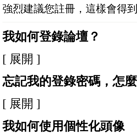
強烈建議您註冊，這樣會得
我如何登錄論壇？
[ 展開 ]
忘記我的登錄密碼，怎麼
[ 展開 ]
我如何使用個性化頭像