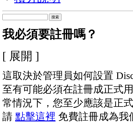
搜索
我必須要註冊嗎？
[ 展開 ]
這取決於管理員如何設置 Dis
至有可能必須在註冊成正式
常情況下，您至少應該是正
請
點擊這裡
免費註冊成為我