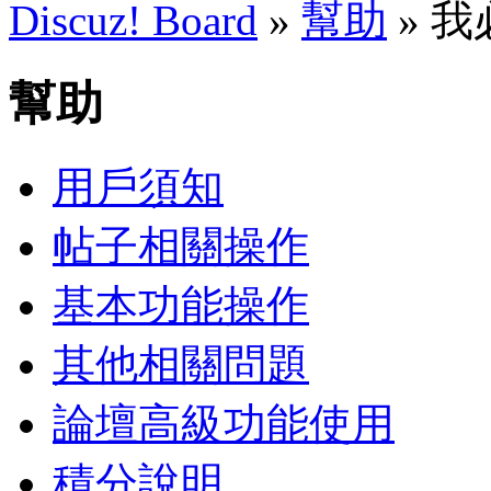
Discuz! Board
»
幫助
» 
幫助
用戶須知
帖子相關操作
基本功能操作
其他相關問題
論壇高級功能使用
積分說明