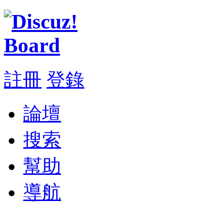
註冊
登錄
論壇
搜索
幫助
導航