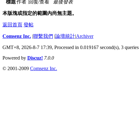
標題
作者
回復/查看
最後發表
本版塊或指定的範圍內尚無主題。
返回首頁
發帖
Comsenz Inc.
|
聯繫我們
|
論壇統計
|
Archiver
GMT+8, 2026-8-7 17:39,
Processed in 0.019167 second(s), 3 queries
Powered by
Discuz!
7.0.0
© 2001-2009
Comsenz Inc.